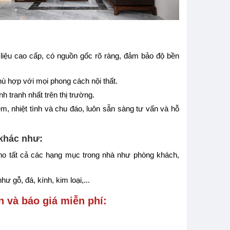
liệu cao cấp, có nguồn gốc rõ ràng, đảm bảo độ bền
ù hợp với mọi phong cách nội thất.
 tranh nhất trên thị trường.
m, nhiệt tình và chu đáo, luôn sẵn sàng tư vấn và hỗ
 khác như:
 cho tất cả các hạng mục trong nhà như phòng khách,
hư gỗ, đá, kính, kim loại,...
n và báo giá miễn phí: