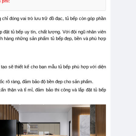
 phí:
MG004
$ 7,693,000
$ 4,851,214
chỉ đóng vai trò lưu trữ đồ đạc, tủ bếp còn góp phần
ắp đặt tủ bếp uy tín, chất lượng. Với đội ngũ nhân viên
hách hàng những sản phẩm tủ bếp đẹp, bền và phù hợp
 tạo sẽ thiết kế cho bạn mẫu tủ bếp phù hợp với diện
gốc rõ ràng, đảm bảo độ bền đẹp cho sản phẩm.
ẩn thận và tỉ mỉ, đảm bảo thi công và lắp đặt tủ bếp