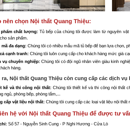
o nên chọn Nội thất Quang Thiệu:
 phẩm chất lượng:
Tủ bếp của chúng tôi được làm từ nguyên vật 
 cho sản phẩm.
 mã đa dạng:
Chúng tôi có nhiều mẫu mã tủ bếp để bạn lựa chọn, ph
cả cạnh tranh:
Chúng tôi luôn cung cấp cho khách hàng mức giá cạnh
h vụ chuyên nghiệp:
Chúng tôi có đội ngũ nhân viên giàu kinh nghiệ
khách hàng.
 ra, Nội thất Quang Thiệu còn cung cấp các dịch vụ
t kế và thi công nội thất:
Chúng tôi thiết kế và thi công nội thất
g ngủ, phòng bếp, phòng tắm,...
 cấp vật liệu nội thất:
Chúng tôi cung cấp các loại vật liệu nội thất n
iên hệ với Nội thất Quang Thiệu để được tư vấ
chỉ:
Số 57 - Nguyễn Sinh Cung - P Nghi Hương - Cửa Lò