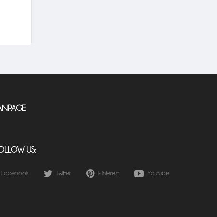
ANPAGE
OLLOW US:
Facebook
Twitter
Pinterest
Youtube