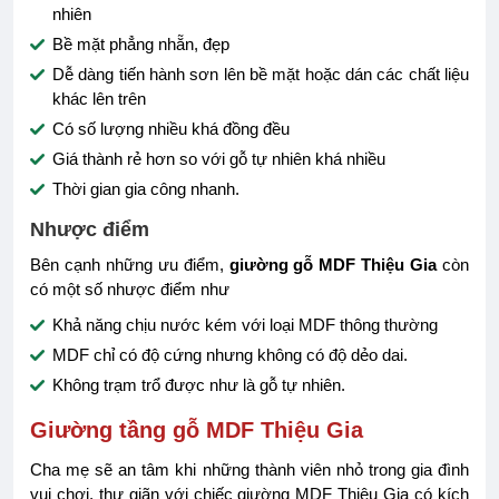
nhiên
Bề mặt phẳng nhẵn, đẹp
Dễ dàng tiến hành sơn lên bề mặt hoặc dán các chất liệu
khác lên trên
Có số lượng nhiều khá đồng đều
Giá thành rẻ hơn so với gỗ tự nhiên khá nhiều
Thời gian gia công nhanh.
Nhược điểm
Bên cạnh những ưu điểm,
giường gỗ MDF Thiệu Gia
còn
có một số nhược điểm như
Khả năng chịu nước kém với loại MDF thông thường
MDF chỉ có độ cứng nhưng không có độ dẻo dai.
Không trạm trổ được như là gỗ tự nhiên.
Giường tầng gỗ MDF Thiệu Gia
Cha mẹ sẽ an tâm khi những thành viên nhỏ trong gia đình
vui chơi, thư giãn với chiếc giường MDF Thiệu Gia có kích