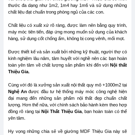
thước đa dạng như 1m2, 1m4 hay 1m6 và sử dụng những
chất liệu đạt chuẩn trong phòng ngủ của các con.
Chất liệu có xuất xứ rõ ràng, được làm nên bằng quy trình,
máy móc tiên tiến, đáp ứng mong muốn sử dụng của khách
hàng, sử dụng cốt chống ẩm, không bị cong vênh, mối mọt.
Được thiết kế và sản xuất bởi những kỹ thuật, người thợ có
kinh nghiệm lâu năm, tâm huyết với nghề nên các bạn hoàn
toàn yên tâm về chất lượng sản phẩm khi đến với
Nội thất
Thiệu Gia.
Cùng với đó là xưởng sản xuất nội thất quy mô +1000m2 tại
Nghệ An
được đầu tư hệ thống máy móc công nghệ hiện
đại mang đến những sản phẩm nội thất đẹp chuẩn chất
lượng. Hơn thế nữa, với chính sách bảo hành kèm theo hợp
đồng rõ ràng tại
Nội Thất Thiệu Gia
, bạn hoàn toàn có thể
yên tâm.
Hy vọng những chia sẻ về giường MDF Thiệu Gia này sẽ