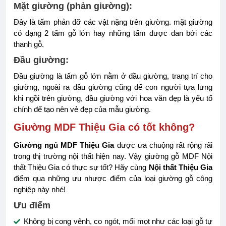
Mặt giường (phản giường):
Đây là tấm phản đỡ các vật nặng trên giường. mặt giường
có dạng 2 tấm gỗ lớn hay những tấm được đan bởi các
thanh gỗ.
Đầu giường:
Đầu giường là tấm gỗ lớn nằm ở đầu giường, trang trí cho
giường, ngoài ra đầu giường cũng để con người tựa lưng
khi ngồi trên giường, đầu giường với hoa văn đẹp là yếu tố
chính để tạo nên vẻ đẹp của mẫu giường.
Giường MDF Thiệu Gia có tốt không?
Giường ngủ MDF Thiệu Gia
được ưa chuộng rất rộng rãi
trong thị trường nội thất hiện nay. Vậy giường gỗ MDF Nội
thất Thiệu Gia có thực sự tốt? Hãy cùng
Nội thất Thiệu Gia
điểm qua những ưu nhược điểm của loại giường gỗ công
nghiệp này nhé!
Ưu điểm
Không bị cong vênh, co ngót, mối mọt như các loại gỗ tự