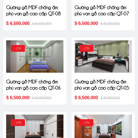
Giường gỗ MDF chống ẩm
Giường gỗ MDF chống ẩm
phủ van gỗ cao cấp QT-08
phủ van gỗ cao cấp QT-07
$ 6,500,000
$ 6,500,000
$ 8,000,000
$ 8,000,000
-19%
-19%
Giường gỗ MDF chống ẩm
Giường gỗ MDF chống ẩm
phủ van gỗ cao cấp QT-06
phủ van gỗ cao cấp QT-05
$ 6,500,000
$ 6,500,000
$ 8,000,000
$ 8,000,000
-19%
-19%