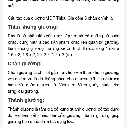
mắt.
Cấu tạo của giường MDF Thiệu Gia gồm 5 phần chính là:
Thân khung giường:
Đây là bộ phần tiếp xúc trực tiếp với tất cả những bộ phận
khác, cũng như là các sản phẩm khác liên quan tới giường,
thân khung giường thường sẽ có kích thước rộng * dài là
1.6 x 2; 1.8 x 2; 2 x 2.2; 1.2 x 2 (m).
Chân giường:
Chân giường là chi tiết gắn trực tiếp với thân khung giường,
với nhiệm vụ là dữ thăng bằng cho giường. Chiều dài trung
bình của chân giường từ 30cm tới 50 cm, tùy thuộc vào
từng loại giường.
Thành giường:
Thành giường là tấm gia cố xung quanh giường, có tác dụng
dữ và liên kết chiều dài của giường, thành giường giúp
giường bền chắc dưới tác dụng lực.