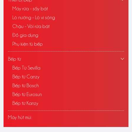
Máy rửa - sấy bát
Lò nướng - Lò vi sóng
Chậu - Vòi rửa bát
Đồ gia dụng
Phụ kiện tủ bếp
Bếp từ
Bếp Từ Sevilla
Bếp từ Canzy
Bếp từ Bosch
Bếp từ Eurosun
Bếp từ Kanzy
Máy hút mùi