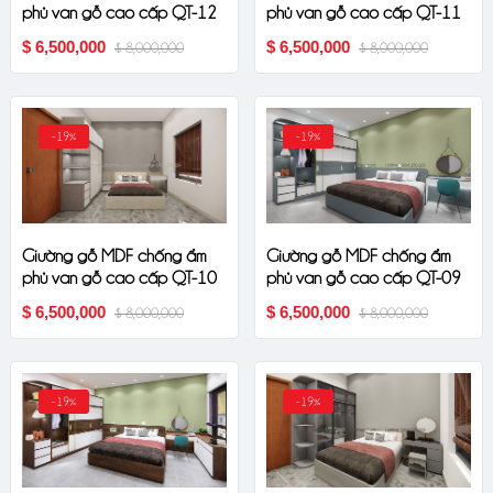
phủ van gỗ cao cấp QT-12
phủ van gỗ cao cấp QT-11
$ 6,500,000
$ 6,500,000
$ 8,000,000
$ 8,000,000
-19%
-19%
Giường gỗ MDF chống ẩm
Giường gỗ MDF chống ẩm
phủ van gỗ cao cấp QT-10
phủ van gỗ cao cấp QT-09
$ 6,500,000
$ 6,500,000
$ 8,000,000
$ 8,000,000
-19%
-19%