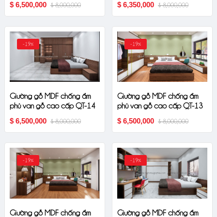
$ 6,500,000
$ 6,350,000
$ 8,000,000
$ 8,000,000
-19%
-19%
Giường gỗ MDF chống ẩm
Giường gỗ MDF chống ẩm
phủ van gỗ cao cấp QT-14
phủ van gỗ cao cấp QT-13
$ 6,500,000
$ 6,500,000
$ 8,000,000
$ 8,000,000
-19%
-19%
Giường gỗ MDF chống ẩm
Giường gỗ MDF chống ẩm