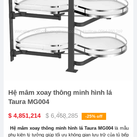
Hệ mâm xoay thông minh hình lá
Taura MG004
$ 4,851,214
$ 6,468,285
-25%
off
Hệ mâm xoay thông minh hình lá Taura MG004
là mẫu
phụ kiện lý tưởng giúp tối ưu không gian lưu trữ của tủ bếp