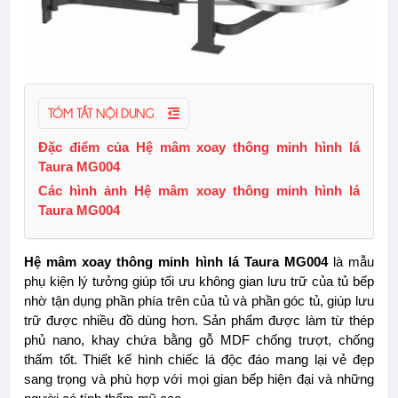
TÓM TẮT NỘI DUNG
Đặc điểm của Hệ mâm xoay thông minh hình lá
Taura MG004
Các hình ảnh Hệ mâm xoay thông minh hình lá
Taura MG004
Hệ mâm xoay thông minh hình lá Taura MG004
là mẫu
phụ kiện lý tưởng giúp tối ưu không gian lưu trữ của tủ bếp
nhờ tận dụng phần phía trên của tủ và phần góc tủ, giúp lưu
trữ được nhiều đồ dùng hơn. Sản phẩm được làm từ thép
phủ nano, khay chứa bằng gỗ MDF chống trượt, chống
thấm tốt. Thiết kế hình chiếc lá độc đáo mang lại vẻ đẹp
sang trọng và phù hợp với mọi gian bếp hiện đại và những