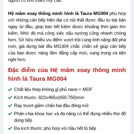
người có tính thẩm mỹ cao.
Hệ mâm xoay thông minh hình lá Taura MG004
phù hợp
với những căn bếp hiện đại có nội thất được đầu tư bài bản
ngay từ đầu, giúp bạn tiết kiệm được khoảng thời gian tìm
kiếm. Nhờ đó mà công việc nấu nướng cũng nhanh chóng
hơn. Sở hữu nhiều ưu điểm vượt trội cùng tính năng đột phá
mới, giá đựng bát đĩa MG304 chắc chắn sẽ giúp căn bếp
của bạn được nâng tầm đẳng cấp mới, sang trọng và tiện
nghi hơn.
Đặc điểm của Hệ mâm xoay thông minh
hình lá Taura MG004
Chất liệu thép không gỉ phủ nano + MDF
Kích thước: 822x465x(650-750)mm
Ray trượt giảm chấn hai đầu đóng mở
Phân chia khoa học và đa năng có thể đựng nhiều thứ đồ
dùng bếp
Đa kích thước phù hợp với hầu hết tủ bếp