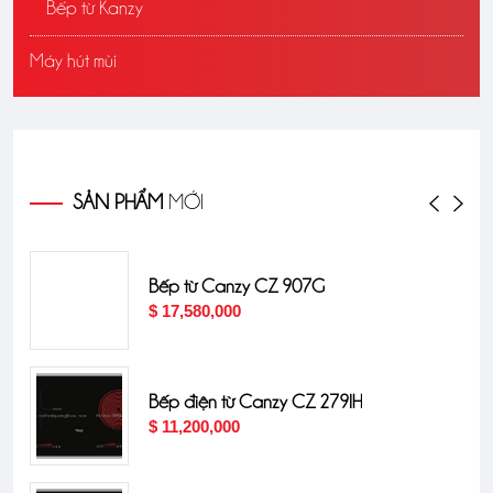
Bếp từ Kanzy
Máy hút mùi
SẢN PHẨM
MỚI
Bếp từ Canzy CZ 907G
$ 17,580,000
Sang
Bếp điện từ Canzy CZ 279IH
$ 11,200,000