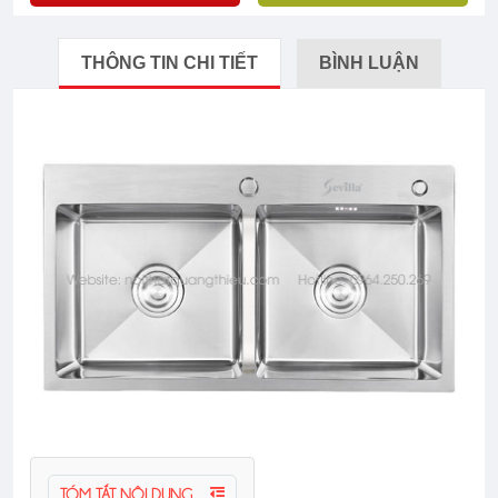
THÔNG TIN CHI TIẾT
BÌNH LUẬN
TÓM TẮT NỘI DUNG