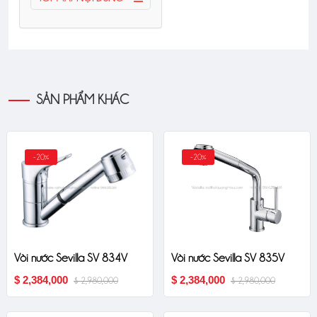
SẢN PHẨM KHÁC
-20%
-20%
Vòi nước Sevilla SV 835V
Vòi nước Sevilla SV 834V
$ 2,384,000
$ 2,384,000
$ 2,980,000
$ 2,980,000