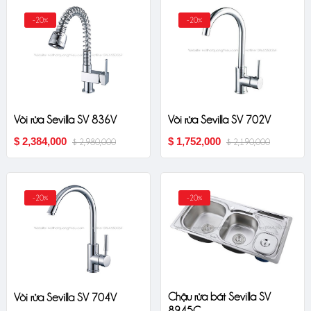
-20%
-20%
Vòi rửa Sevilla SV 836V
Vòi rửa Sevilla SV 702V
$ 2,384,000
$ 1,752,000
$ 2,980,000
$ 2,190,000
-20%
-20%
Chậu rửa bát Sevilla SV
Vòi rửa Sevilla SV 704V
8945C