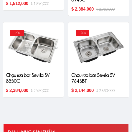
$ 1,512,000
$ 1,890,000
$ 2,384,000
$ 2,980,000
-20%
-20%
Chậu rửa bát Sevilla SV
Chậu rửa bát Sevilla SV
8550C
7643BT
$ 2,384,000
$ 2,144,000
$ 2,980,000
$ 2,680,000