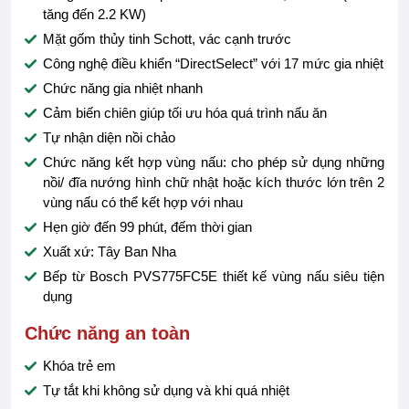
tăng đến 2.2 KW)
Mặt gốm thủy tinh Schott, vác cạnh trước
Công nghệ điều khiển “DirectSelect” với 17 mức gia nhiệt
Chức năng gia nhiệt nhanh
Cảm biến chiên giúp tối ưu hóa quá trình nấu ăn
Tự nhận diện nồi chảo
Chức năng kết hợp vùng nấu: cho phép sử dụng những
nồi/ đĩa nướng hình chữ nhật hoặc kích thước lớn trên 2
vùng nấu có thể kết hợp với nhau
Hẹn giờ đến 99 phút, đếm thời gian
Xuất xứ: Tây Ban Nha
Bếp từ Bosch PVS775FC5E thiết kế vùng nấu siêu tiện
dụng
Chức năng an toàn
Khóa trẻ em
Tự tắt khi không sử dụng và khi quá nhiệt