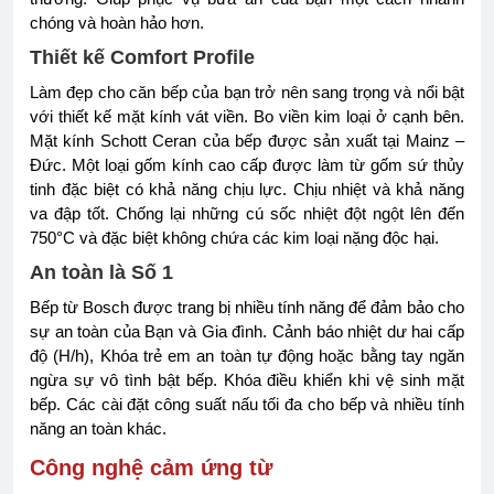
chóng và hoàn hảo hơn.
Thiết kế Comfort Profile
Làm đẹp cho căn bếp của bạn trở nên sang trọng và nổi bật
với thiết kế mặt kính vát viền. Bo viền kim loại ở cạnh bên.
Mặt kính Schott Ceran của bếp được sản xuất tại Mainz –
Đức. Một loại gốm kính cao cấp được làm từ gốm sứ thủy
tinh đặc biệt có khả năng chịu lực. Chịu nhiệt và khả năng
va đập tốt. Chống lại những cú sốc nhiệt đột ngột lên đến
750°C và đặc biệt không chứa các kim loại nặng độc hại.
An toàn là Số 1
Bếp từ Bosch được trang bị nhiều tính năng để đảm bảo cho
sự an toàn của Bạn và Gia đình. Cảnh báo nhiệt dư hai cấp
độ (H/h), Khóa trẻ em an toàn tự động hoặc bằng tay ngăn
ngừa sự vô tình bật bếp. Khóa điều khiển khi vệ sinh mặt
bếp. Các cài đặt công suất nấu tối đa cho bếp và nhiều tính
năng an toàn khác.
Công nghệ cảm ứng từ