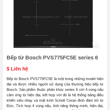
Bếp từ Bosch PVS775FC5E series 6
$ Liên hệ
Bếp từ Bosch PVS775FC5E là một trong những model hiện
đại và được nhiều người sử dụng của thương hiệu bếp từ
Bosch. Sản phẩm thuộc phân khúc series 6 với 4 vùng nấu
cảm ứng từ hiện đại, kết hợp với đó là hệ thống bảng điều
khiển siêu nhạy và mặt kính Schott Ceran đình đám tới từ
Đức. Tích hợp 4 vùng nấu, tính năng thông minh, hiện đại,