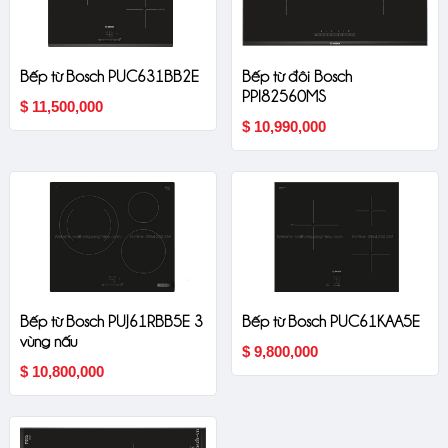
Bếp từ Bosch PUC631BB2E
Bếp từ đôi Bosch
PPI82560MS
$ 11,500,000
$ 10,990,000
Bếp từ Bosch PUJ61RBB5E 3
Bếp từ Bosch PUC61KAA5E
vùng nấu
$ 9,800,000
$ 10,800,000