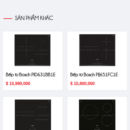
SẢN PHẨM KHÁC
Bếp từ Bosch PID631BB1E
Bếp từ Bosch PIJ651FC1E
$ 15,990,000
$ 15,800,000