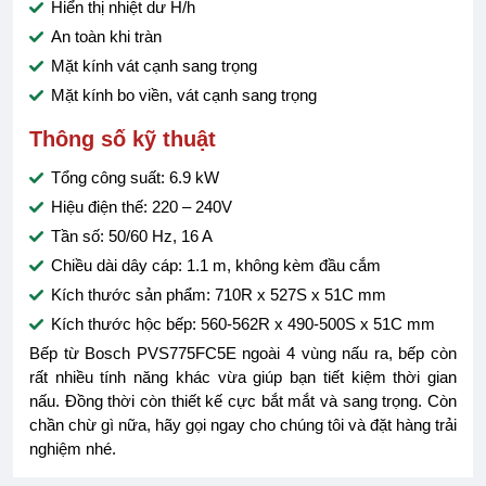
Hiển thị nhiệt dư H/h
An toàn khi tràn
Mặt kính vát cạnh sang trọng
Mặt kính bo viền, vát cạnh sang trọng
Thông số kỹ thuật
Tổng công suất: 6.9 kW
Hiệu điện thế: 220 – 240V
Tần số: 50/60 Hz, 16 A
Chiều dài dây cáp: 1.1 m, không kèm đầu cắm
Kích thước sản phẩm: 710R x 527S x 51C mm
Kích thước hộc bếp: 560-562R x 490-500S x 51C mm
Bếp từ Bosch PVS775FC5E ngoài 4 vùng nấu ra, bếp còn
rất nhiều tính năng khác vừa giúp bạn tiết kiệm thời gian
nấu. Đồng thời còn thiết kế cực bắt mắt và sang trọng. Còn
chần chừ gì nữa, hãy gọi ngay cho chúng tôi và đặt hàng trải
nghiệm nhé.