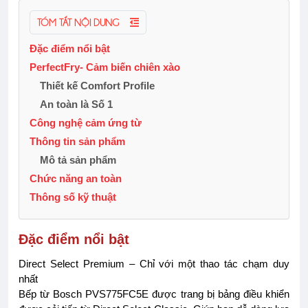
TÓM TẮT NỘI DUNG
Đặc điểm nổi bật
PerfectFry- Cảm biến chiên xào
Thiết kế Comfort Profile
An toàn là Số 1
Công nghệ cảm ứng từ
Thông tin sản phẩm
Mô tả sản phẩm
Chức năng an toàn
Thông số kỹ thuật
Đặc điểm nổi bật
Direct Select Premium – Chỉ với một thao tác chạm duy
nhất
Bếp từ Bosch PVS775FC5E được trang bị bảng điều khiển