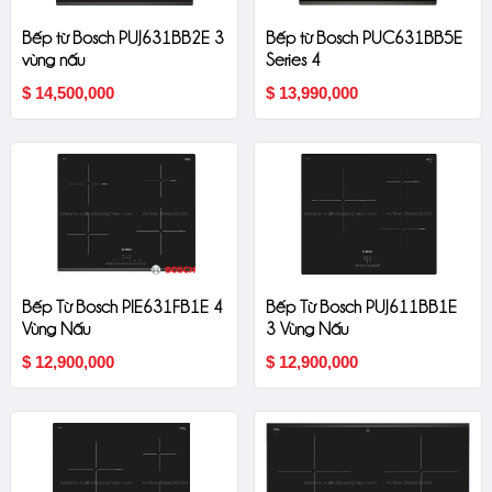
Bếp từ Bosch PUJ631BB2E 3
Bếp từ Bosch PUC631BB5E
vùng nấu
Series 4
$ 14,500,000
$ 13,990,000
Bếp Từ Bosch PIE631FB1E 4
Bếp Từ Bosch PUJ611BB1E
Vùng Nấu
3 Vùng Nấu
$ 12,900,000
$ 12,900,000