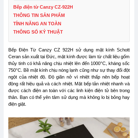
Bếp điện từ Canzy CZ-922H
THÔNG TIN SẢN PHẨM
TÍNH NĂNG AN TOÀN
THÔNG SỐ KỶ THUẬT
Bếp Điện Từ Canzy CZ 922H sử dụng mặt kính Schott
Ceran sản xuất tại Đức, mặt kính được làm từ chất liệu gốm
thủy tinh có khả năng chịu nhiệt lên đến 1000°C, kháng sốc
750°C. Bề mặt kính chịu nóng lạnh cũng như sự thay đổi đột
ngột của nhiệt độ. Độ giãn nở vì nhiệt thấp nên bếp hoạt
động rất hiệu quả và cách nhiệt. Mặt bếp tản nhiệt nhanh và
được cách điện an toàn với các linh kiện điện tử bên trong
thân. Bạn có thể yên tâm sử dụng mà không lo bị bỏng hay
điện giật.