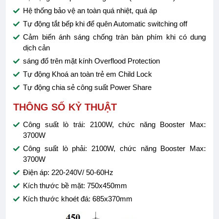
Hệ thống bảo vệ an toàn quá nhiệt, quá áp
Tự động tắt bếp khi để quên Automatic switching off
Cảm biến ánh sáng chống tràn bàn phím khi có dung
dịch cản
sáng đổ trên mặt kính Overflood Protection
Tự động Khoá an toàn trẻ em Child Lock
Tự động chia sẻ công suất Power Share
THÔNG SỐ KỶ THUẬT
Công suất lò trái: 2100W, chức năng Booster Max:
3700W
Công suất lò phải: 2100W, chức năng Booster Max:
3700W
Điện áp: 220-240V/ 50-60Hz
Kích thước bề mặt: 750x450mm
Kích thước khoét đá: 685x370mm