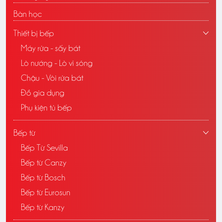
Bàn học
Thiết bị bếp
Máy rửa - sấy bát
Lò nướng - Lò vi sóng
Chậu - Vòi rửa bát
Đồ gia dụng
Phụ kiện tủ bếp
Bếp từ
Bếp Từ Sevilla
Bếp từ Canzy
Bếp từ Bosch
Bếp từ Eurosun
Bếp từ Kanzy