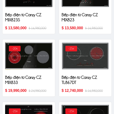
Bếp điện từ Canzy CZ
Bếp điện từ Canzy CZ
MIX823
MIX823S
$ 13,580,000
$ 13,580,000
$ 16,980,000
$ 16,980,000
-20%
-25%
Bếp điện từ Canzy CZ
Bếp đện từ Canzy CZ
MIX833
TL867DT
$ 19,990,000
$ 12,740,000
$ 24,980,000
$ 16,980,000
-25%
-25%