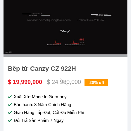
Bếp từ Canzy CZ 922H
$ 19,990,000
$ 24,980,000
-20%
off
Xuất Xứ: Made In Germany
Bảo hành: 3 Năm Chính Hãng
Giao Hàng Lắp Đặt, Cắt Đá Miễn Phí
Đổi Trả Sản Phẩm 7 Ngày