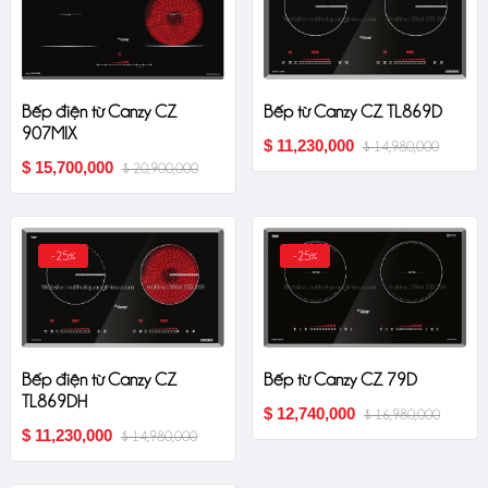
Bếp điện từ Canzy CZ
Bếp từ Canzy CZ TL869D
907MIX
$ 11,230,000
$ 14,980,000
$ 15,700,000
$ 20,900,000
-25%
-25%
Bếp điện từ Canzy CZ
Bếp từ Canzy CZ 79D
TL869DH
$ 12,740,000
$ 16,980,000
$ 11,230,000
$ 14,980,000