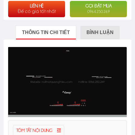
LIÊN HỆ
GỌI ĐẶT MUA
Để có giá tốt nhất
0964.250.269
THÔNG TIN CHI TIẾT
BÌNH LUẬN
TÓM TẮT NỘI DUNG