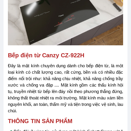
Bếp điện từ Canzy CZ-922H
Đây là mặt kính chuyên dụng dành cho bếp điện từ, là một
loại kính có chất lượng cao, rất cứng, bền và có nhiều đặc
điểm nổi trội như: khả năng chịu nhiệt, khả năng chống trầy
xước và chống va đập .... Mặt kính gồm các thấu kính hội
tụ, truyền nhiệt từ bếp lên đáy nồi theo phương thẳng đứng,
không thất thoát nhiệt ra môi trường. Mặt kính màu xám liền
nguyên khối, an toàn, thẩm mỹ và tiện trong việc vệ sinh, lau
chùi.
THÔNG TIN SẢN PHẨM